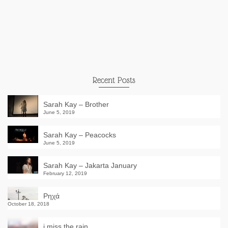
Recent Posts
Sarah Kay – Brother
June 5, 2019
Sarah Kay – Peacocks
June 5, 2019
Sarah Kay – Jakarta January
February 12, 2019
Ρηχά
October 18, 2018
i miss the rain