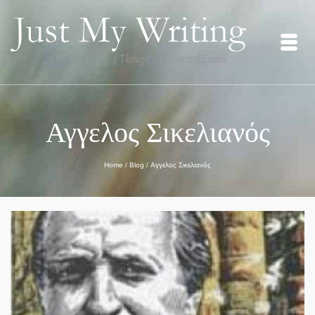
Αγγελος Σικελιανός
Home
/
Blog
/
Αγγελος Σικελιανός