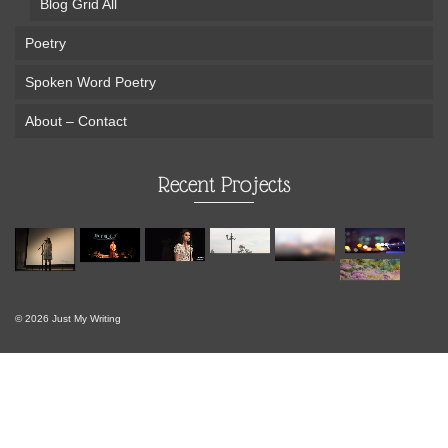
Blog Grid All
Poetry
Spoken Word Poetry
About – Contact
Recent Projects
© 2026 Just My Writing