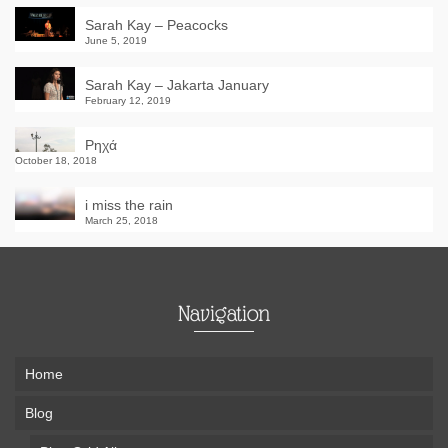
Sarah Kay – Peacocks
June 5, 2019
Sarah Kay – Jakarta January
February 12, 2019
Ρηχά
October 18, 2018
i miss the rain
March 25, 2018
Navigation
Home
Blog