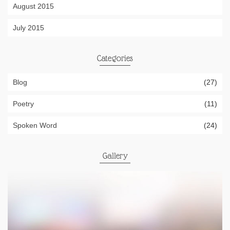
August 2015
July 2015
Categories
Blog
(27)
Poetry
(11)
Spoken Word
(24)
Gallery