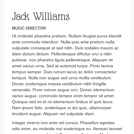
Jack Williams
MUSIC DIRECTOR
Ut molestie pharetra pretium. Nullam feugiat purus blandit
ante commodo interdum. Nulla quis ante pretium nulla
vulputate consequat at sed nibh. Duis sodales mauris ac
diam dictum dictum. Pellentesque efficitur orci a nibh
pulvinar, non pharetra ligula pellentesque. Aliquam sit
amet varius urna. Sed at euismod turpis. Proin lacinia
tempus semper. Duis rutrum lacus ac dolor consectetur
tempus. Nulla non augue sed urna mollis vestibulum.
Donec scelerisque massa vestibulum nibh fringilla
venenatis. Proin rutrum augue orci. Donec elementum
varius augue, commodo tempor enim tempor sit amet.
Quisque sed mi et mi elementum finibus id quis lacus.
Nam ipsum felis, scelerisque ut dui quis, ullamcorper
tincidunt augue. Aliquam vel vulputate diam.
Integer viverra non ante vel cursus. Phasellus egestas
odio enim, eu molestie nisi scelerisque eu. Aenean laoreet