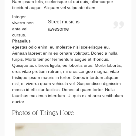
Nam ipsum felis, scelerisque ut dui quis, ullamcorper
tincidunt augue. Aliquam vel vulputate diam.
Integer
Street music is
viverra non
ante vel
awesome
cursus.
Phasellus
egestas odio enim, eu molestie nisi scelerisque eu.
Aenean laoreet enim eu ornare volutpat. Donec a nulla
turpis. Morbi tempor fermentum augue et rhoncus.
Quisque ac ultrices ligula, eu lobortis eros. Morbi lobortis,
eros vitae pretium rutrum, mi eros congue magna, vitae
tristique ipsum mauris in tortor. Donec interdum aliquam
nisl, et viverra quam vehicula vel. Suspendisse dignissim
massa id efficitur facilisis. Donec ut quam tortor. Nulla
faucibus maximus interdum. Ut quis ex at arcu vestibulum
auctor.
Photos of Things I love