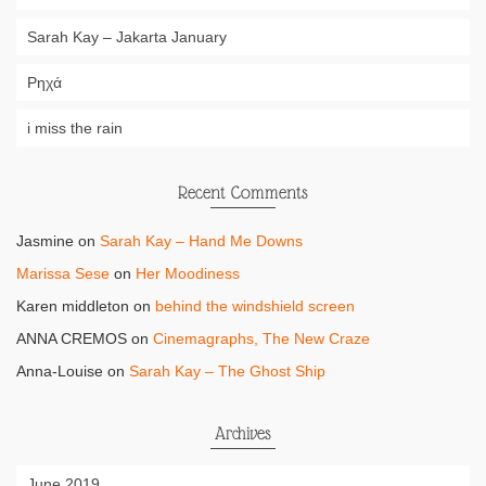
Sarah Kay – Jakarta January
Ρηχά
i miss the rain
Recent Comments
Jasmine
on
Sarah Kay – Hand Me Downs
Marissa Sese
on
Her Moodiness
Karen middleton
on
behind the windshield screen
ANNA CREMOS
on
Cinemagraphs, The New Craze
Anna-Louise
on
Sarah Kay – The Ghost Ship
Archives
June 2019