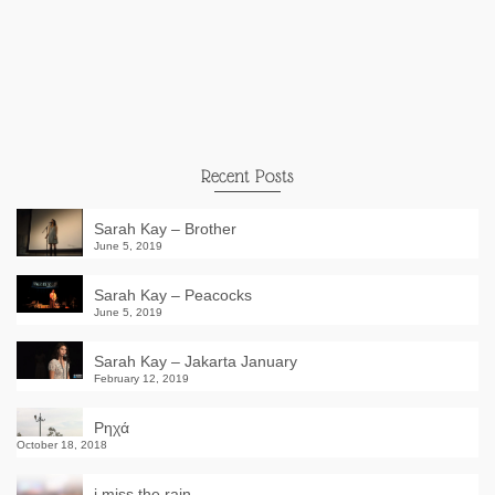
Recent Posts
Sarah Kay – Brother
June 5, 2019
Sarah Kay – Peacocks
June 5, 2019
Sarah Kay – Jakarta January
February 12, 2019
Ρηχά
October 18, 2018
i miss the rain