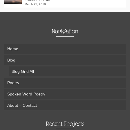
March 25, 2018
Navigation
Home
Blog
Blog Grid All
Poetry
Spoken Word Poetry
About – Contact
Recent Projects