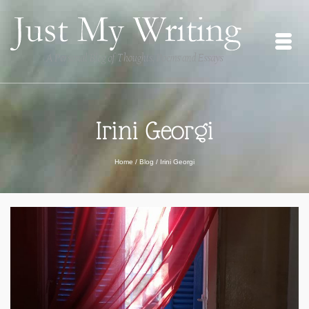
Irini Georgi
Home
/
Blog
/
Irini Georgi