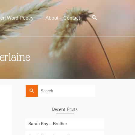
en Word Poetry
About – Contact
erlaine
Search
for:
Recent Posts
Sarah Kay – Brother