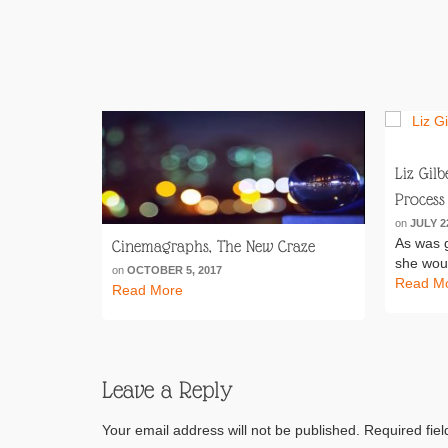
Liz Gilb
Process
on
JULY 2
As was g
Cinemagraphs, The New Craze
she woul
on
OCTOBER 5, 2017
Read M
Read More
Leave a Reply
Your email address will not be published.
Required fie